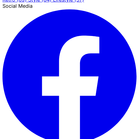
Social Media