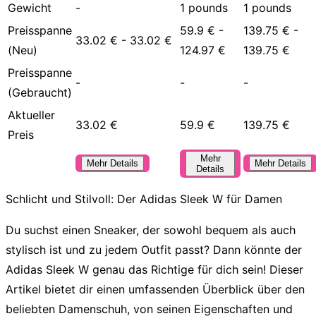
Gewicht
-
1 pounds
1 pounds
Preisspanne
59.9 € -
139.75 € -
33.02 € - 33.02 €
(Neu)
124.97 €
139.75 €
Preisspanne
-
-
-
(Gebraucht)
Aktueller
33.02 €
59.9 €
139.75 €
Preis
Mehr
Mehr Details
Mehr Details
Details
Schlicht und Stilvoll: Der Adidas Sleek W für Damen
Du suchst einen Sneaker, der sowohl bequem als auch
stylisch ist und zu jedem Outfit passt? Dann könnte der
Adidas Sleek W
genau das Richtige für dich sein! Dieser
Artikel bietet dir einen umfassenden Überblick über den
beliebten Damenschuh, von seinen Eigenschaften und