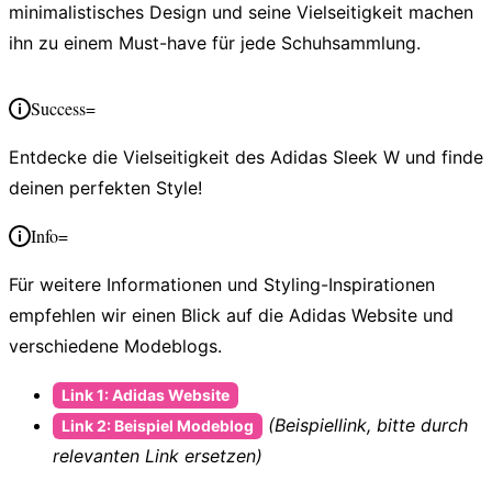
minimalistisches Design und seine Vielseitigkeit machen
ihn zu einem Must-have für jede Schuhsammlung.
Success=
Entdecke die Vielseitigkeit des Adidas Sleek W und finde
deinen perfekten Style!
Info=
Für weitere Informationen und Styling-Inspirationen
empfehlen wir einen Blick auf die Adidas Website und
verschiedene Modeblogs.
Link 1: Adidas Website
(Beispiellink, bitte durch
Link 2: Beispiel Modeblog
relevanten Link ersetzen)