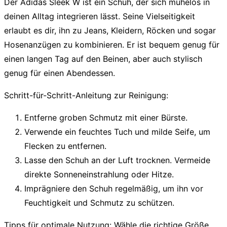
Der Adidas Sleek W ist ein Schuh, der sich mühelos in
deinen Alltag integrieren lässt. Seine Vielseitigkeit
erlaubt es dir, ihn zu Jeans, Kleidern, Röcken und sogar
Hosenanzügen zu kombinieren. Er ist bequem genug für
einen langen Tag auf den Beinen, aber auch stylisch
genug für einen Abendessen.
Schritt-für-Schritt-Anleitung zur Reinigung:
Entferne groben Schmutz mit einer Bürste.
Verwende ein feuchtes Tuch und milde Seife, um
Flecken zu entfernen.
Lasse den Schuh an der Luft trocknen. Vermeide
direkte Sonneneinstrahlung oder Hitze.
Imprägniere den Schuh regelmäßig, um ihn vor
Feuchtigkeit und Schmutz zu schützen.
Tipps für optimale Nutzung:
Wähle die richtige Größe,