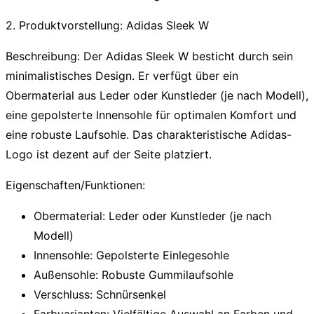
2. Produktvorstellung: Adidas Sleek W
Beschreibung:
Der Adidas Sleek W besticht durch sein
minimalistisches Design
. Er verfügt über ein
Obermaterial aus Leder oder Kunstleder (je nach Modell),
eine gepolsterte Innensohle für optimalen Komfort und
eine robuste Laufsohle. Das charakteristische
Adidas-
Logo
ist dezent auf der Seite platziert.
Eigenschaften/Funktionen:
Obermaterial:
Leder oder Kunstleder (je nach
Modell)
Innensohle:
Gepolsterte Einlegesohle
Außensohle:
Robuste Gummilaufsohle
Verschluss:
Schnürsenkel
Farbvarianten:
Vielfältige Auswahl an Farben und