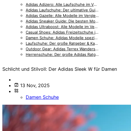
Adidas Adizero: Alle Laufschuhe im Vergleich — Pro, Boston, SL & mehr [2026]
Adidas Laufschuhe: Der ultimative Guide für jeden Läufer
Adidas Gazelle: Alle Modelle im Vergleich — Bold, Indoor & Classic [2026]
Adidas Sneaker Guide: Die besten Modelle für Lifestyle und Alltag
Adidas Ultraboost: Alle Modelle im Vergleich — Light, DNA & Gore-Tex [2026]
Casual Shoes: Adidas Freizeitschuhe im Überblick
Damen Schuhe: Adidas Modelle speziell für Frauen
Laufschuhe: Der große Ratgeber & Kaufberatung
Outdoor Gear: Adidas Terrex Wanderschuhe & Trail-Running
Herrenschuhe: Der große Adidas Ratgeber & Kaufberatung
Schlicht und Stilvoll: Der Adidas Sleek W für Damen
13 Nov, 2025
Damen Schuhe