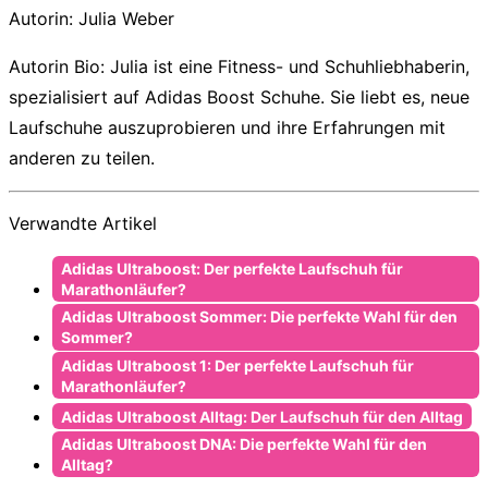
Autorin:
Julia Weber
Autorin Bio:
Julia ist eine Fitness- und Schuhliebhaberin,
spezialisiert auf Adidas Boost Schuhe. Sie liebt es, neue
Laufschuhe auszuprobieren und ihre Erfahrungen mit
anderen zu teilen.
Verwandte Artikel
Adidas Ultraboost: Der perfekte Laufschuh für
Marathonläufer?
Adidas Ultraboost Sommer: Die perfekte Wahl für den
Sommer?
Adidas Ultraboost 1: Der perfekte Laufschuh für
Marathonläufer?
Adidas Ultraboost Alltag: Der Laufschuh für den Alltag
Adidas Ultraboost DNA: Die perfekte Wahl für den
Alltag?