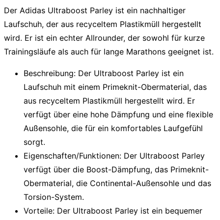
Der
Adidas Ultraboost Parley
ist ein nachhaltiger
Laufschuh, der aus
recyceltem Plastikmüll
hergestellt
wird. Er ist ein echter Allrounder, der sowohl für kurze
Trainingsläufe als auch für lange Marathons geeignet ist.
Beschreibung
: Der Ultraboost Parley ist ein
Laufschuh mit einem
Primeknit-Obermaterial
, das
aus
recyceltem Plastikmüll
hergestellt wird. Er
verfügt über eine
hohe Dämpfung
und eine
flexible
Außensohle
, die für ein komfortables Laufgefühl
sorgt.
Eigenschaften/Funktionen
: Der Ultraboost Parley
verfügt über die
Boost-Dämpfung
, das
Primeknit-
Obermaterial
, die
Continental-Außensohle
und das
Torsion-System
.
Vorteile
: Der Ultraboost Parley ist ein
bequemer