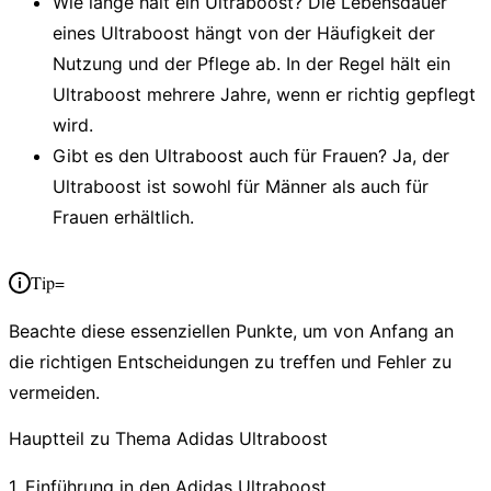
Wie lange hält ein Ultraboost?
Die Lebensdauer
eines Ultraboost hängt von der Häufigkeit der
Nutzung und der Pflege ab. In der Regel hält ein
Ultraboost mehrere Jahre, wenn er richtig gepflegt
wird.
Gibt es den Ultraboost auch für Frauen?
Ja, der
Ultraboost ist sowohl für Männer als auch für
Frauen erhältlich.
Tip=
Beachte diese
essenziellen Punkte
, um von Anfang an
die richtigen Entscheidungen zu treffen und Fehler zu
vermeiden.
Hauptteil zu Thema Adidas Ultraboost
1. Einführung in den Adidas Ultraboost