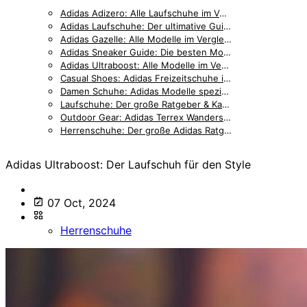
Adidas Adizero: Alle Laufschuhe im Vergleich — Pro, Boston, SL & mehr [2026]
Adidas Laufschuhe: Der ultimative Guide für jeden Läufer
Adidas Gazelle: Alle Modelle im Vergleich — Bold, Indoor & Classic [2026]
Adidas Sneaker Guide: Die besten Modelle für Lifestyle und Alltag
Adidas Ultraboost: Alle Modelle im Vergleich — Light, DNA & Gore-Tex [2026]
Casual Shoes: Adidas Freizeitschuhe im Überblick
Damen Schuhe: Adidas Modelle speziell für Frauen
Laufschuhe: Der große Ratgeber & Kaufberatung
Outdoor Gear: Adidas Terrex Wanderschuhe & Trail-Running
Herrenschuhe: Der große Adidas Ratgeber & Kaufberatung
Adidas Ultraboost: Der Laufschuh für den Style
07 Oct, 2024
Herrenschuhe