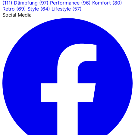
(111)
Dämpfung
(97)
Performance
(96)
Komfort
(80)
Retro
(69)
Style
(64)
Lifestyle
(57)
Social Media